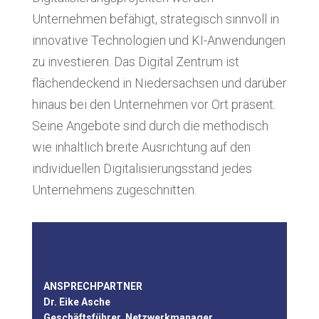
Unternehmen befähigt, strategisch sinnvoll in
innovative Technologien und KI-Anwendungen
zu investieren. Das Digital Zentrum ist
flächendeckend in Niedersachsen und darüber
hinaus bei den Unternehmen vor Ort präsent.
Seine Angebote sind durch die methodisch
wie inhaltlich breite Ausrichtung auf den
individuellen Digitalisierungsstand jedes
Unternehmens zugeschnitten.
ANSPRECHPARTNER
Dr. Eike Asche
Geschäftsführer, Netzwerkmanager