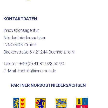
KONTAKTDATEN
Innovationsagentur
Nordostniedersachsen
INNO.NON GmbH
Bäckerstraße 6 / 21244 Buchholz i.d.N.
Telefon: +49 (0) 41 81 928 50 90
E- Mail: kontakt@inno-non.de
PARTNER NORDOSTNIEDERSACHSEN