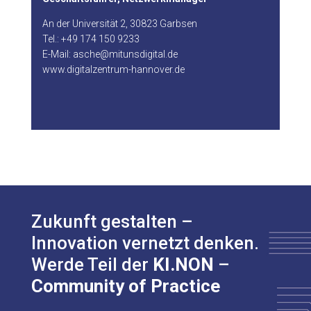
An der Universität 2, 30823 Garbsen
Tel.:
+49 174 150 9233
E-Mail:
asche@mitunsdigital.de
www.digitalzentrum-hannover.de
Zukunft gestalten –
Innovation vernetzt denken.
Werde Teil der
KI.NON
–
Community of Practice